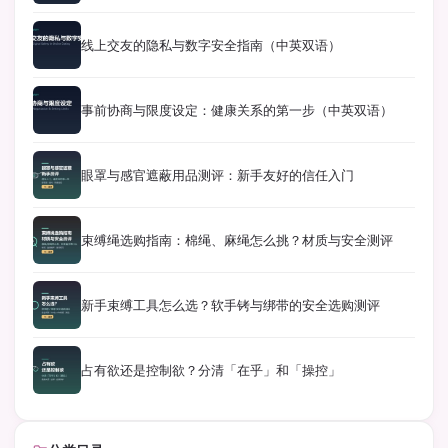
线上交友的隐私与数字安全指南（中英双语）
事前协商与限度设定：健康关系的第一步（中英双语）
眼罩与感官遮蔽用品测评：新手友好的信任入门
束缚绳选购指南：棉绳、麻绳怎么挑？材质与安全测评
新手束缚工具怎么选？软手铐与绑带的安全选购测评
占有欲还是控制欲？分清「在乎」和「操控」