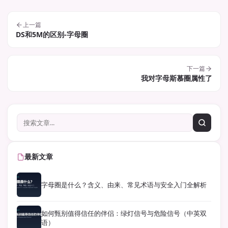
上一篇
DS和5M的区别-字母圈
下一篇
我对字母斯慕圈属性了
最新文章
字母圈是什么？含义、由来、常见术语与安全入门全解析
如何甄别值得信任的伴侣：绿灯信号与危险信号（中英双
语）