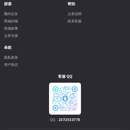
探索
帮助
圈内交友
点券说明
商城好物
联系客服
情感故事
点券充值
条款
隐私政策
用户协议
客服 QQ
QQ：
2372533775