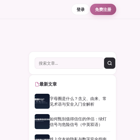
登录
免费注册
最新文章
字母圈是什么？含义、由来、常
见术语与安全入门全解析
如何甄别值得信任的伴侣：绿灯
信号与危险信号（中英双语）
线上交友的隐私与数字安全指南