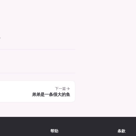
。
下一篇
弟弟是一条很大的鱼
帮助
条款