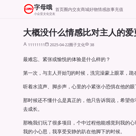
字母哦
首页
圈内交友
商城好物
情感故事
充值
小众亚文化交友
大概没什么情感比对主人的爱
11111111
2025-04-22
圈子文化
38
最难忘、紧张或愉悦的体验是什么样的？
第一次，与主人开始TJ的时候，洗完澡蒙上眼罩，跪
听着水流声、脚步声，心里的小紧张小恐惧在他的眼
那时候还不懂什么是真正的，他只告诉我说，希望你
去成长。
那晚我们玩了很多项目，个中过程他能感觉到我的心
我的小心思，我享受安静的趴在他脚下的时候。