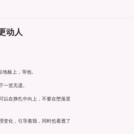
更动人
在地板上，等他。
下一览无遗。
可以在挣扎中向上，不要在堕落里
理变化，引导着我，同时也看透了