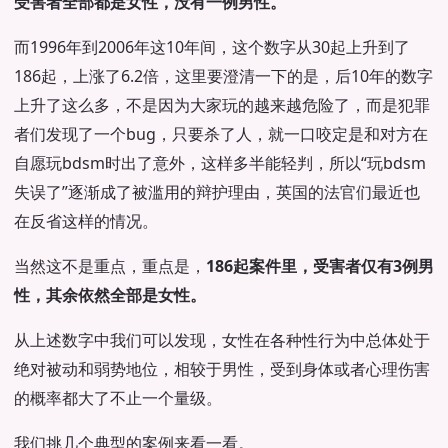
受害者全部都是女性，没有一例男性。
而1996年到2006年这10年间，这个数字从30起上升到了
186起，上涨了6.2倍，这里要澄清一下的是，后10年的数字
上升了这么多，不是因为大家玩的越来越危险了，而是犯罪
者们发现了一个bug，只要杀了人，就一口咬定是和对方在
自愿玩bdsm时出了意外，这样多半能轻判，所以“玩bdsm
失误了”逐渐成了被滥用的辩护理由，英国的法官们最近也
在反省这样的情况。
当然这不是重点，重点是，
186起案件里，受害者仅有3例男
性，其余依然全部是女性。
从上述数字中我们可以发现，女性在各种性行为中总体处于
绝对被动和弱势地位，相较于男性，受到身体或者心理伤害
的概率都大了不止一个量级。
我们挑几个典型的案例来看一看。