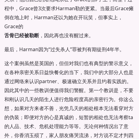
程中，Grace曾3次要求Harman勒的更紧。当最后Grace瘫
倒在地上时，Harman还以为她在开玩笑，但事实上，
Grace的
舌骨已经被勒断
，因此再也没有醒过来。
最后，Harman因为“过失杀人”罪被判有期徒刑4年半。
这个案例虽然是英国的，但但对我们也有典型的警示意义，
在各种亲密关系日益快餐化的当下，我们中的大部分人也是
通过网络来认识partner、极速确立关系并且约着实践的。
因此其中的一些教训便值得我们警醒。第一个教训是，不要
和刚认识几天的陌生人进行危险程度高的亲密行为。你这么
想，如果对方来者不善，光凭几天的相处根本无法看穿对方
的伪装；即便对方的心是真诚的，短暂的相处也无法考察ta
的人品、技术、危机处理能力等等。无论何种情况出了意
外，你香消玉殒了，家人朋友痛哭流涕，对方说不定才判四