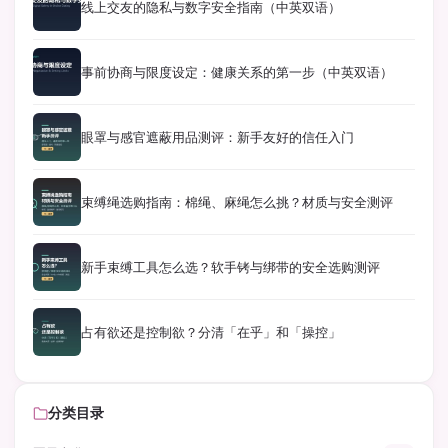
线上交友的隐私与数字安全指南（中英双语）
事前协商与限度设定：健康关系的第一步（中英双语）
眼罩与感官遮蔽用品测评：新手友好的信任入门
束缚绳选购指南：棉绳、麻绳怎么挑？材质与安全测评
新手束缚工具怎么选？软手铐与绑带的安全选购测评
占有欲还是控制欲？分清「在乎」和「操控」
分类目录