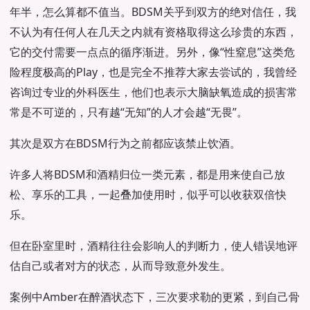
年半，怎么算都不值当。BDSM关乎到双方的绝对信任，我
不认为有任何人在几天之内就有资格取得这么珍贵的东西，
它的交付需要一点点的循序渐进。另外，像“性窒息”这类危
险程度极高的Play，也是完全不推荐大家去尝试的，我曾经
咨询过专业的外科医生，他们也表示大脑缺氧造成的损害常
常是不可逆的，只有越“无知”的人才会越“无畏”。
其次是双方在BDSM行为之前都应该禁止饮酒。
许多人将BDSM和酒精归位一类元素，都是用来使自己放
松、享乐的工具，一起叠加使用时，似乎可以收获双倍快
乐。
但在卧室里时，酒精往往会影响人的判断力，使人错误地评
估自己或者对方的状态，从而导致意外发生。
案例中Amber在醉酒状态下，三次要求勒的更紧，到自己骨