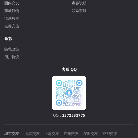
圈内交友
点券说明
商城好物
联系客服
情感故事
点券充值
条款
隐私政策
用户协议
客服 QQ
QQ：
2372533775
城市交友：
北京交友
上海交友
广州交友
深圳交友
成都交友