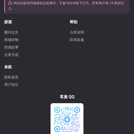
本站仅提供同城朋友信息展示，不参与任何线下行为，所有用户须 18 周岁以
上。
探索
帮助
圈内交友
点券说明
商城好物
联系客服
情感故事
点券充值
条款
隐私政策
用户协议
客服 QQ