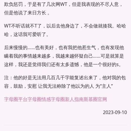
欺负惩罚，于是有了几次网WT，但是我表现的不尽人意，
但是他说了来日方长 。
WT不听话就不T了，以后去他身边了，不会做就揍我。哈哈
哈，这话我可爱听了。
后来慢慢的……也有美好，也有我把他惹生气，也有发现他
瞒着我的事情越来越多，我越来越怀疑自己……可是就算是
这样，我还是觉得我们还有太多遗憾，他是一个很好的s。
注：他的好是无法用几百几千字能复述出来了，他对我的包
容，鼓励，安慰 让我无法称除了他以为的人 为“主人”
字母圈平台
字母圈情感
字母圈新人指南
斯慕圈官网
2023-09-10