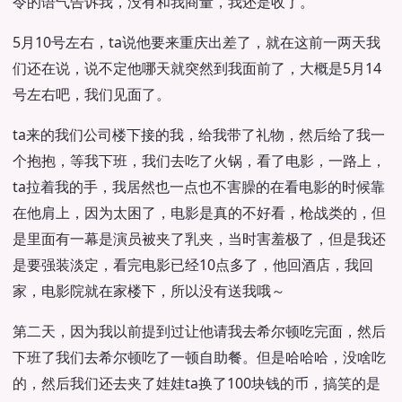
令的语气告诉我，没有和我商量，我还是收了。
5月10号左右，ta说他要来重庆出差了，就在这前一两天我
们还在说，说不定他哪天就突然到我面前了，大概是5月14
号左右吧，我们见面了。
ta来的我们公司楼下接的我，给我带了礼物，然后给了我一
个抱抱，等我下班，我们去吃了火锅，看了电影，一路上，
ta拉着我的手，我居然也一点也不害臊的在看电影的时候靠
在他肩上，因为太困了，电影是真的不好看，枪战类的，但
是里面有一幕是演员被夹了乳夹，当时害羞极了，但是我还
是要强装淡定，看完电影已经10点多了，他回酒店，我回
家，电影院就在家楼下，所以没有送我哦～
第二天，因为我以前提到过让他请我去希尔顿吃完面，然后
下班了我们去希尔顿吃了一顿自助餐。但是哈哈哈，没啥吃
的，然后我们还去夹了娃娃ta换了100块钱的币，搞笑的是