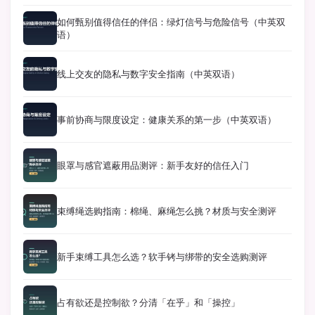
如何甄别值得信任的伴侣：绿灯信号与危险信号（中英双
语）
线上交友的隐私与数字安全指南（中英双语）
事前协商与限度设定：健康关系的第一步（中英双语）
眼罩与感官遮蔽用品测评：新手友好的信任入门
束缚绳选购指南：棉绳、麻绳怎么挑？材质与安全测评
新手束缚工具怎么选？软手铐与绑带的安全选购测评
占有欲还是控制欲？分清「在乎」和「操控」