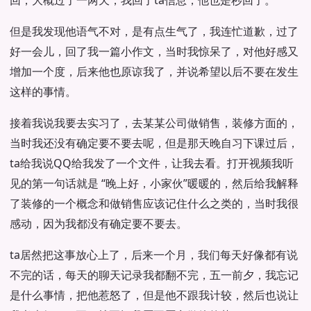
回，大概过了一两天，我回了ta信息，他也是秒回了。
但是我发现他语气不对，是有点生气了，我连忙道歉，过了
好一会儿，回了我一篇小作文，当时我惊呆了，对他好感又
增加一个度，后来他也原谅我了，并说希望以后不要在发生
这样的事情。
接着我说我要去实习了，去某某公司做销售，装修方面的，
当时我还没有确定要不要去呢，但是那天晚自习下课过后，
ta给我说QQ给我发了一个文件，让我去看。打开视频我听
见的第一句话就是 “晚上好，小家伙”暖暖的，然后给我解释
了装修的一个概念和做销售应该记住什么之类的，当时我很
感动，因为我都没有确定要不要去。
ta居然把这事放心上了，后来一个月，我们每天好像都有说
不完的话，每天的聊天记录我都翻不完，五一前夕，我忘记
是什么事情，把他惹怒了，但是他不跟我计较，然后也说让