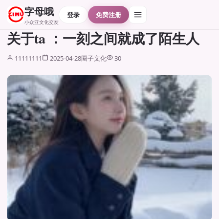
字母哦
登录
免费注册
小众亚文化交友
关于ta ：一刻之间就成了陌生人
11111111
2025-04-28
圈子文化
30