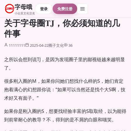
字母哦
登录
免费注册
小众亚文化交友
关于字母圈TJ，你必须知道的几
件事
11111111
2025-04-22
圈子文化
36
之所以会想到说TJ，是因为发现圈子里的鄙视链越来越明显
了。
很多刚入圈的M，如果你问她们想找什么样的S，她们肯定
抱着满心的幻想跟你说：“如果可以当然还是找个大S啊，技
术好又有面子。”
如果你是刚入圈的S，想要找经验丰富的S取取经，以为能得
到前辈耐心的教导？不，得到的是不屑的白眼和嗤笑。