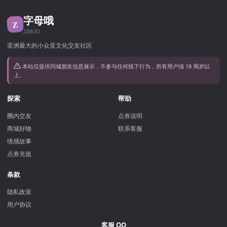
字母哦
Z
ZIMUO
亚洲最大的小众亚文化交友社区
本站仅提供同城朋友信息展示，不参与任何线下行为，所有用户须 18 周岁以
上。
探索
帮助
圈内交友
点券说明
商城好物
联系客服
情感故事
点券充值
条款
隐私政策
用户协议
客服 QQ