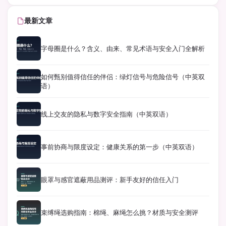
最新文章
字母圈是什么？含义、由来、常见术语与安全入门全解析
如何甄别值得信任的伴侣：绿灯信号与危险信号（中英双
语）
线上交友的隐私与数字安全指南（中英双语）
事前协商与限度设定：健康关系的第一步（中英双语）
眼罩与感官遮蔽用品测评：新手友好的信任入门
束缚绳选购指南：棉绳、麻绳怎么挑？材质与安全测评