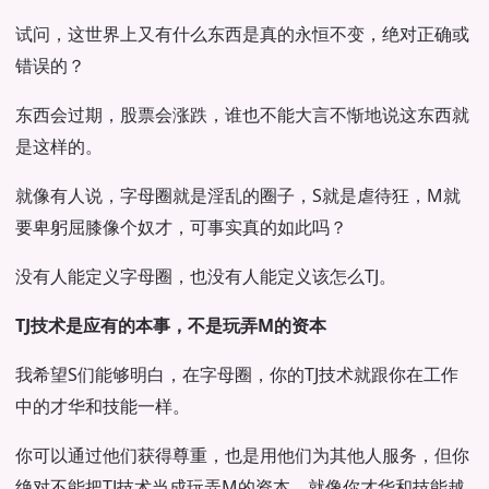
试问，这世界上又有什么东西是真的永恒不变，绝对正确或
错误的？
东西会过期，股票会涨跌，谁也不能大言不惭地说这东西就
是这样的。
就像有人说，字母圈就是淫乱的圈子，S就是虐待狂，M就
要卑躬屈膝像个奴才，可事实真的如此吗？
没有人能定义字母圈，也没有人能定义该怎么TJ。
TJ技术是应有的本事，不是玩弄M的资本
我希望S们能够明白，在字母圈，你的TJ技术就跟你在工作
中的才华和技能一样。
你可以通过他们获得尊重，也是用他们为其他人服务，但你
绝对不能把TJ技术当成玩弄M的资本，就像你才华和技能越