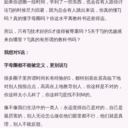
如果你进圈一段时间，学到了一些东西，也会在有人跟你讨
论TJ的时候尽力回避，因为总会有人跳出来说，你真的懂TJ
吗？真的懂字母圈吗？你这水平离教科书还差得远。
所以，只有TJ技术好的S才值得被尊重吗？S关于TJ的优越感
来自哪里？TJ真的有所谓的教科书吗？
我想对S说：
字母圈都不能被定义，更别说TJ
很多圈子里所谓时间长有经验的S，都特别喜欢居高临下地
对别人指指点点，高高在上地教导别人，你这样是不对的，
你这样太小儿科了，你这样TJ是找不到M的。
像不像我们生活中的一类人：永远觉得自己是对的，自己是
最厉害的，别人无论怎么做在他们眼里都不行，他们就是真
理，别人不能反驳。