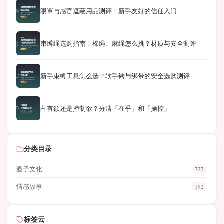
眼罩与感官遮蔽用品测评：新手友好的信任入门
束缚绳选购指南：棉绳、麻绳怎么挑？材质与安全测评
新手束缚工具怎么选？软手铐与绑带的安全选购测评
占有欲还是控制欲？分清「在乎」和「操控」
分类目录
圈子文化
727
情感故事
192
标签云