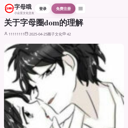
字母哦
登录
免费注册
小众亚文化交友
关于字母圈dom的理解
11111111
2025-04-25
圈子文化
42