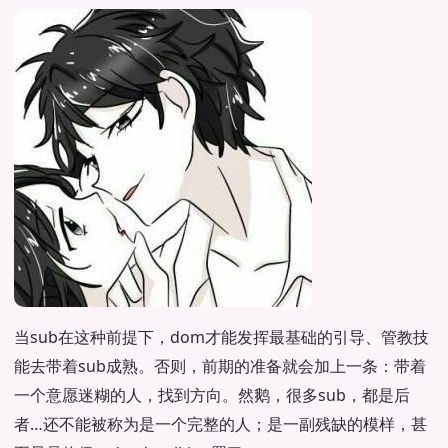
当sub在这种前提下，dom才能发挥最基础的引导、管教技
能去带着sub成熟。否则，前期的准备就会加上一条：带着
一个意愿迷糊的人，找到方向。然鹅，很多sub，都是后
者…还不能被称为是一个完整的人；是一副残缺的模样，甚