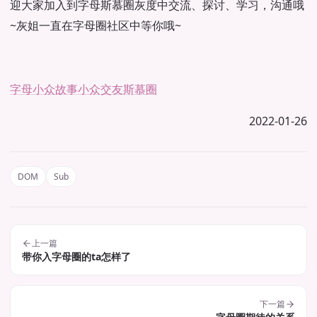
迎大家加入到字母斯慕圈灰度中交流、探讨、学习，沟通哦
~灰姐一直在字母圈社区中等你哦~
字母小众故事
小众交友
斯慕圈
2022-01-26
DOM
Sub
上一篇
带你入字母圈的ta怎样了
下一篇