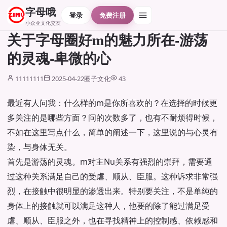
字母哦
登录
免费注册
小众亚文化交友
关于字母圈好m的魅力所在-游荡
的灵魂-卑微的心
11111111
2025-04-22
圈子文化
43
最近有人问我：什么样的m是你所喜欢的？在选择的时候更
多关注的是哪些方面？问的次数多了，也有不耐烦得时候，
不如在这里写点什么，简单的阐述一下，这里说的与心灵有
染，与身体无关。
首先是游荡的灵魂。m对主Nu关系有强烈的崇拜，需要通
过这种关系满足自己的受虐、顺从、臣服。这种诉求非常强
烈，在接触中很明显的渗透出来。特别要关注，不是单纯的
身体上的接触就可以满足这种人，他要的除了能过满足受
虐、顺从、臣服之外，也在寻找精神上的控制感、依赖感和