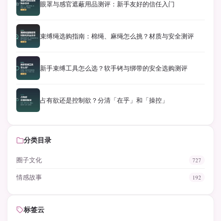
眼罩与感官遮蔽用品测评：新手友好的信任入门
束缚绳选购指南：棉绳、麻绳怎么挑？材质与安全测评
新手束缚工具怎么选？软手铐与绑带的安全选购测评
占有欲还是控制欲？分清「在乎」和「操控」
分类目录
圈子文化
727
情感故事
192
标签云