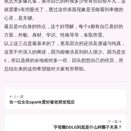
状态大多像孔雀，展示自己的时候多少带有些自命不凡，这
就需要s有些眼光了，透过这些表面现象是否能看到卑微的
心灵，是关键。
最后是m自身的特点，这个好理解，每个s都有自己喜好的
方面，外貌、身材、学识、性格等等，各取所需。
以上这三点是最基本的了，更高层次的还涉及虔诚与纯真，
这里不作深入的阐述，因为能够涉及到的人很少。因为是女
s，所以选择的余地相对多一些，回头想想自己的经历，所
总结出来的这些希望能对大家有所帮助。
上一篇
当一位女生spank爱好被老师发现后
下一篇
字母圈DDLG到底是什么样圈子关系？