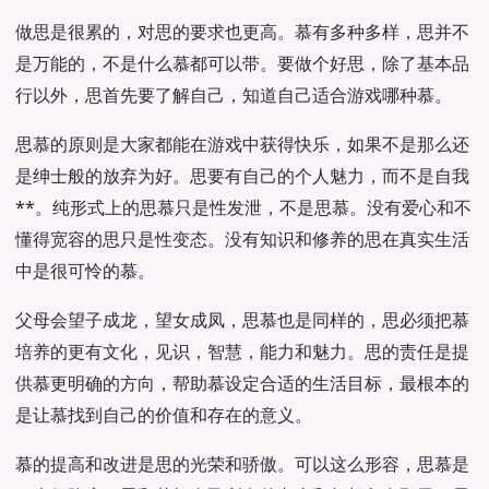
做思是很累的，对思的要求也更高。慕有多种多样，思并不
是万能的，不是什么慕都可以带。要做个好思，除了基本品
行以外，思首先要了解自己，知道自己适合游戏哪种慕。
思慕的原则是大家都能在游戏中获得快乐，如果不是那么还
是绅士般的放弃为好。思要有自己的个人魅力，而不是自我
**。纯形式上的思慕只是性发泄，不是思慕。没有爱心和不
懂得宽容的思只是性变态。没有知识和修养的思在真实生活
中是很可怜的慕。
父母会望子成龙，望女成凤，思慕也是同样的，思必须把慕
培养的更有文化，见识，智慧，能力和魅力。思的责任是提
供慕更明确的方向，帮助慕设定合适的生活目标，最根本的
是让慕找到自己的价值和存在的意义。
慕的提高和改进是思的光荣和骄傲。可以这么形容，思慕是