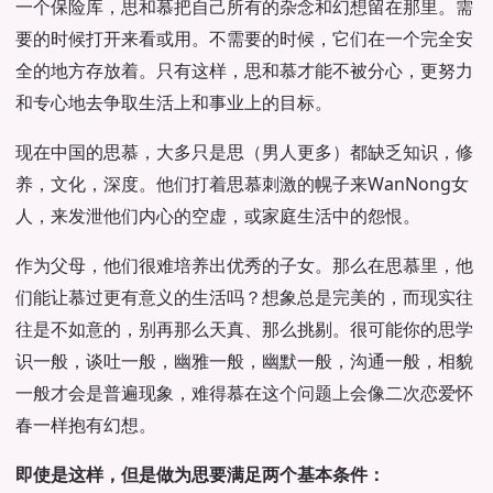
一个保险库，思和慕把自己所有的杂念和幻想留在那里。需
要的时候打开来看或用。不需要的时候，它们在一个完全安
全的地方存放着。只有这样，思和慕才能不被分心，更努力
和专心地去争取生活上和事业上的目标。
现在中国的思慕，大多只是思（男人更多）都缺乏知识，修
养，文化，深度。他们打着思慕刺激的幌子来WanNong女
人，来发泄他们内心的空虚，或家庭生活中的怨恨。
作为父母，他们很难培养出优秀的子女。那么在思慕里，他
们能让慕过更有意义的生活吗？想象总是完美的，而现实往
往是不如意的，别再那么天真、那么挑剔。很可能你的思学
识一般，谈吐一般，幽雅一般，幽默一般，沟通一般，相貌
一般才会是普遍现象，难得慕在这个问题上会像二次恋爱怀
春一样抱有幻想。
即使是这样，但是做为思要满足两个基本条件：