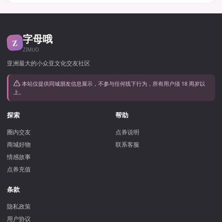
字母哦
Z
ZIMUO
亚洲最大的小众亚文化交友社区
本站仅提供同城朋友信息展示，不参与任何线下行为，所有用户须 18 周岁以
上。
探索
帮助
圈内交友
点券说明
商城好物
联系客服
情感故事
点券充值
条款
隐私政策
用户协议