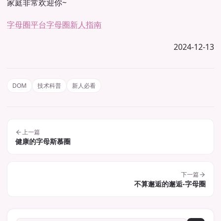
家庭非常欢迎你~
字母圈平台
字母圈新人指南
2024-12-13
DOM
技术科普
新人必看
上一篇
健康的字母斯慕圈
下一篇
不算邂逅的邂逅-字母圈