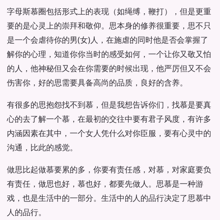
字母斯慕圈包括形式上的表现（如绳缚，鞭打），但是更重
要的是心灵上的崇拜和敬仰。思本身的修养很重要，思不只
是一个会虐待你的男(女)人，在施虐的同时他是否会掌握了
解你的心理，知道你你当时的感受如何，一个让你又敬又怕
的人，他神秘但又会在你需要的时候出现，他严厉但又不会
伤害你，好的思需要具备高尚的品质，良好的含养。
有很多的思抱怨找不到慕，但是我想告诉你们，找慕是要真
心的去了解一个慕，在最初的交往中要有君子风度，有许多
内涵因素在其中，一个女人凭什么对你臣服，要有心灵中的
沟通，比此的感觉。
做思比起做慕要累的多，你要有责任感，对慕，对家庭要负
有责任，做思也好，慕也好，都要先做人。思慕是一种游
戏，也是生活中的一部分。生活中的人的品行决定了思慕中
人的品行。