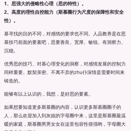
1、思强大的侵略性心理（思的特性）。
2、高度的理性自控能力（斯慕圈行为尺度的保障性和安全
性）。
慕寻找的目的不同，对感情的要求也不同。人品教养是在思
慕技巧前面的要素吧，思要善良、宽厚、敏锐、有洞察力、
沉稳。
优秀思的技巧、对慕心理变化的洞察，对感情发展的控制力
同样重要。默契亲密、不离不弃的zhu仆深情是需要时间来
铸造的。
能够有以上认识的，我想，是好思的要素。
如果想要知道更多斯慕圈的内容，认识更多斯慕圈圈子的
人，那么欢迎加入到灰姐的字母圈中来，这里是斯慕圈最温
暖的家庭，斯慕圈男男女女在这里包容性很强哟，字母圈大