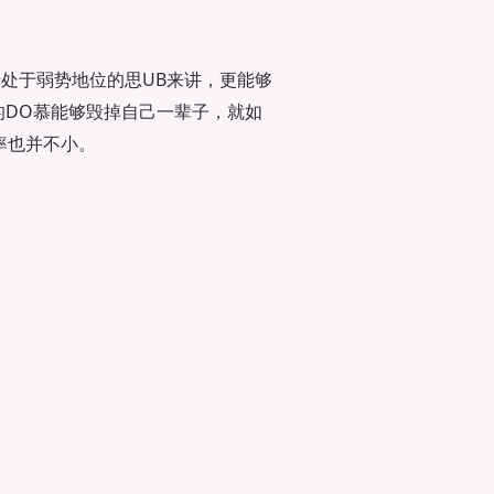
处于弱势地位的思UB来讲，更能够
的DO慕能够毁掉自己一辈子，就如
率也并不小。