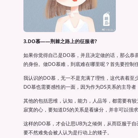
3.DO慕——荆棘之路上的征服者?
如果你觉得自己是DO慕，并且决定做的话，那么恭
的身份。做DO慕难，到底难在哪里呢？首先要控制
我认识的DO慕，无一不是充满了理性，这代表着至
DO慕也需要感性的一面，因为作为DS关系的主导
其他的包括思维，认知，能力，人品等，都需要有较
寂寞的心，要知道DS的关系是看缘分，并非可以强
这样的DO慕，才会让思UB为之倾倒，从而臣服于
要不然难免会被人认为是行动上的矮子。