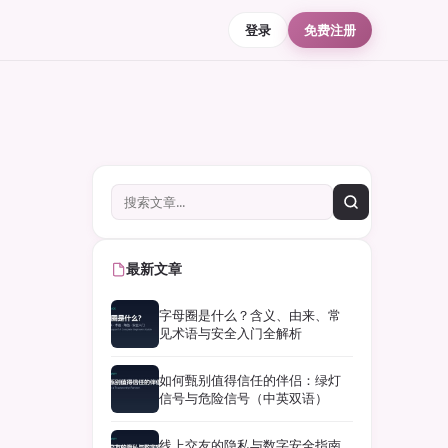
登录
免费注册
最新文章
字母圈是什么？含义、由来、常
见术语与安全入门全解析
如何甄别值得信任的伴侣：绿灯
信号与危险信号（中英双语）
线上交友的隐私与数字安全指南