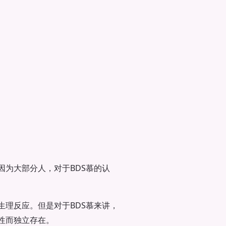
因为大部分人，对于BDS慕的认
生理反应。但是对于BDS慕来讲，
性而独立存在。