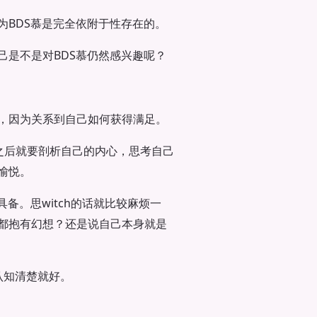
为BDS慕是完全依附于性存在的。
己是不是对BDS慕仍然感兴趣呢？
，因为关系到自己如何获得满足。
么。之后就要剖析自己的内心，思考自己
愉悦。
具备。思witch的话就比较麻烦一
都抱有幻想？还是说自己本身就是
认知清楚就好。