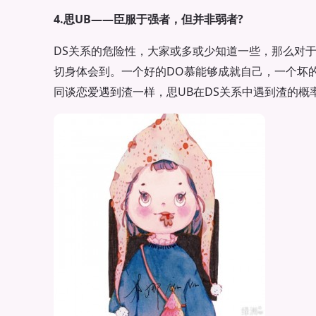
4.思UB——臣服于强者，但并非弱者?
DS关系的危险性，大家或多或少知道一些，那么对于
切身体会到。一个好的DO慕能够成就自己，一个坏
同谈恋爱遇到渣一样，思UB在DS关系中遇到渣的概