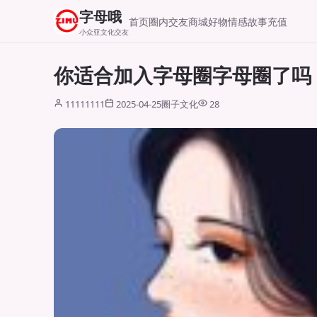
字母哦
首页
圈内交友
商城好物
情感故事
充值
小众亚文化交友
你适合加入字母圈字母圈了吗
11111111
2025-04-25
圈子文化
28