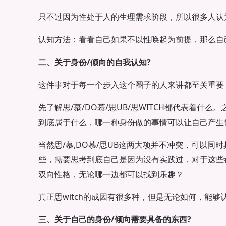
只不过因为性处于人的生理需求阶段，所以很多人认
认知方法：看看自己如果不以性唤起为前提，那么自
二、关于身份/倾向的自我认知?
这件事对于每一个步入这个圈子的人来讲都至关重要
先了解思/慕/DO慕/思UB/思WITCH都代表着什
到底属于什么，哪一种身份做的事情可以让自己产生
当然思/慕,DO慕/思UB这两大项并不冲突，可以同时
些，需要思考到底自己是因为没有实践过，对于这些
双向性格，无论哪一边都可以找到乐趣？
真正思witch的成因有很多种，但是无论如何，能够
三、关于自己的身份/倾向需要具备的东西?