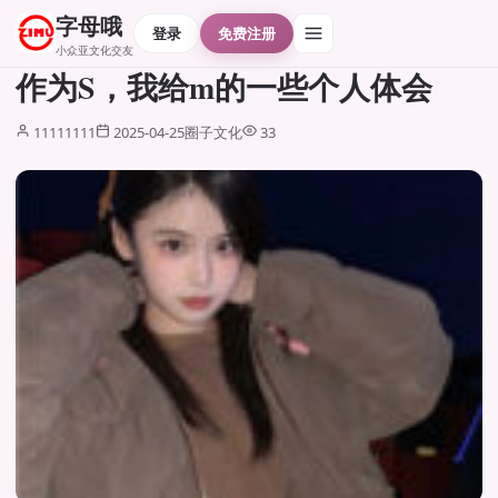
字母哦
登录
免费注册
小众亚文化交友
作为S，我给m的一些个人体会
11111111
2025-04-25
圈子文化
33