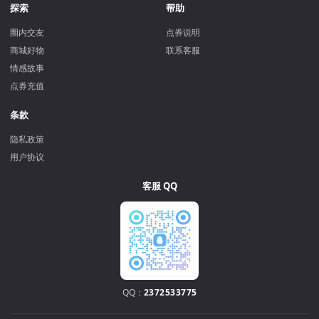
探索
帮助
圈内交友
点券说明
商城好物
联系客服
情感故事
点券充值
条款
隐私政策
用户协议
客服 QQ
QQ：
2372533775