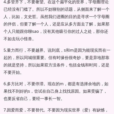
4.多管齐下，不要奢望。在这个扁平化的世界，字母圈理论
已经没有门槛了。所以不妨聊别的话题，从侧面来了解一个
人，比如，文史哲。虽然我们进圈的目的是寻求一个字母圈
的伴侶，但要了解一个人，还是应从多方面去了解，如果那
个人只能跟你聊sao，没有其他吸引你的过人之处，那你还
不如去玩小怪兽。
5.量力而行，不要越界。说到底，s和m是因为能现实而在一
起的，所以同城很重要。但有时缘份很奇妙，要是异地那靠
的就是坚持，所以如果双方没条件，包括金钱和时间，还是
不要开始。
6.多方比对，不要停滞。现在的m，都是有选择余地的，如
果找不到好的s，尝试在自己身上找找原因。如果受骗了，
也要反省自己，要经一事长一智。
7.因爱而爱，不要替代。不要因为现实世界（爱）有缺憾，