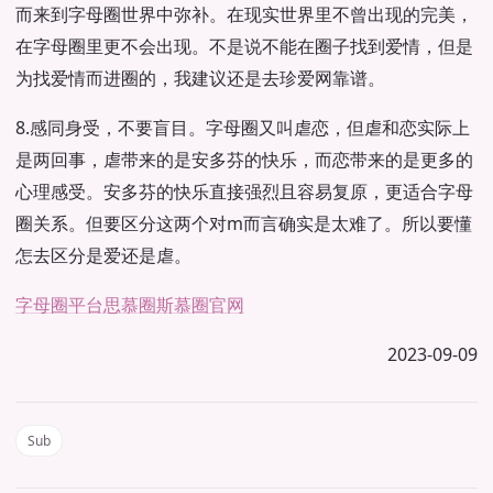
而来到字母圈世界中弥补。在现实世界里不曾出现的完美，
在字母圈里更不会出现。不是说不能在圈子找到爱情，但是
为找爱情而进圈的，我建议还是去珍爱网靠谱。
8.感同身受，不要盲目。字母圈又叫虐恋，但虐和恋实际上
是两回事，虐带来的是安多芬的快乐，而恋带来的是更多的
心理感受。安多芬的快乐直接强烈且容易复原，更适合字母
圈关系。但要区分这两个对m而言确实是太难了。所以要懂
怎去区分是爱还是虐。
字母圈平台
思慕圈
斯慕圈官网
2023-09-09
Sub