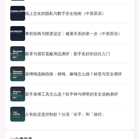
线上交友的隐私与数字安全指南（中英双语）
事前协商与限度设定：健康关系的第一步（中英双语）
眼罩与感官遮蔽用品测评：新手友好的信任入门
束缚绳选购指南：棉绳、麻绳怎么挑？材质与安全测评
新手束缚工具怎么选？软手铐与绑带的安全选购测评
占有欲还是控制欲？分清「在乎」和「操控」