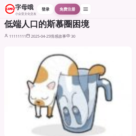
字母哦
登录
免费注册
小众亚文化交友
低端人口的斯慕圈困境
11111111
2025-04-25
情感故事
30