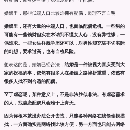
有配偶，或者拥有多于法律规定的一个配偶。
婚姻里，那些低端人口比较难拥有配偶，道理不言自明
婚姻里，还有大量的中端人口，也面临配偶危机。一些男的
可能有一些钱财但实在木讷到不懂女人心，没有异性缘，一
偶难求。一些女生样貌学历还可以，对男性却充满不切实际
的幻想，要求过高，也有自梳风险。
想表达的是，婚姻已经合法，
结婚是一件被视为喜庆受到大
家的祝福的事，依然有很多人在婚姻之路挫折重重，依然有
很多人找不到合适的配偶。
至于虐恋呢，某种意义上，不是非法胜似非法。有虐恋需求
的人，找虐恋配偶只会难于上青天。
因为你根本就没办法公开去找，只能各种网络在线偷偷摸摸
找，一方面确实是网络找比较方便，另一方面也只能去网络