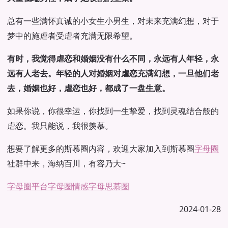
总有一些满怀真诚的小女生小男生，对未来充满幻想，对于
梦中的施虐者受虐者充满无限希望。
有时，我觉得虐恋和婚姻没有什么不同，永远有人年轻，永
远有人老去。年轻的人对婚姻对虐恋充满幻想，一旦他们老
去，婚姻也好，虐恋也好，都成了一盘生意。
如果你说，你很幸运，你找到一生挚爱，找到灵魂结合般的
虐恋。我只能说，我很羡慕。
想要了解更多的斯慕圈内容，欢迎大家加入到斯慕圈
字母圈
社群中来，海纳百川，有容乃大~
字母圈平台
字母圈情感
字母思慕圈
2024-01-28