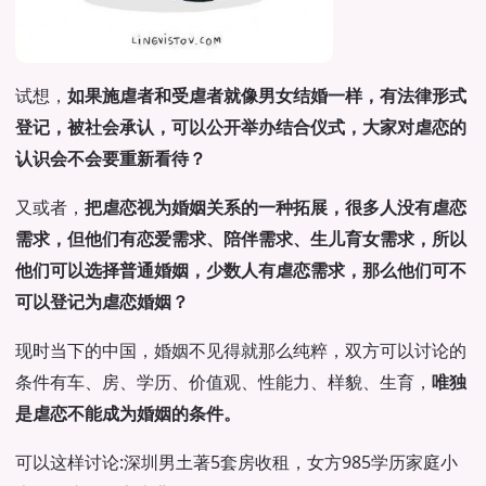
试想，
如果施虐者和受虐者就像男女结婚一样，有法律形式
登记，被社会承认，可以公开举办结合仪式，大家对虐恋的
认识会不会要重新看待？
又或者，
把虐恋视为婚姻关系的一种拓展，很多人没有虐恋
需求，但他们有恋爱需求、陪伴需求、生儿育女需求，所以
他们可以选择普通婚姻，少数人有虐恋需求，那么他们可不
可以登记为虐恋婚姻？
现时当下的中国，婚姻不见得就那么纯粹，双方可以讨论的
条件有车、房、学历、价值观、性能力、样貌、生育，
唯独
是虐恋不能成为婚姻的条件。
可以这样讨论:深圳男土著5套房收租，女方985学历家庭小