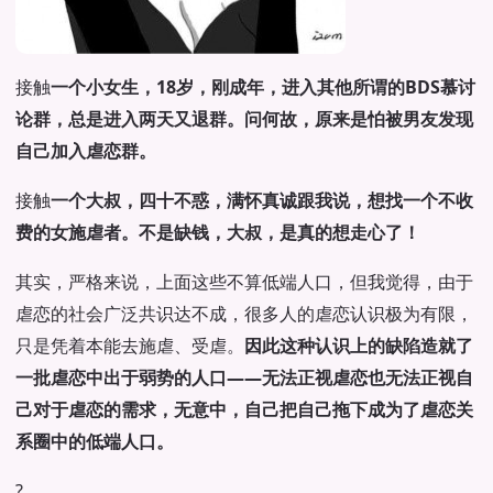
接触
一个小女生，18岁，刚成年，进入其他所谓的BDS慕讨
论群，总是进入两天又退群。问何故，原来是怕被男友发现
自己加入虐恋群。
接触
一个大叔，四十不惑，满怀真诚跟我说，想找一个不收
费的女施虐者。不是缺钱，大叔，是真的想走心了！
其实，严格来说，上面这些不算低端人口，但我觉得，由于
虐恋的社会广泛共识达不成，很多人的虐恋认识极为有限，
只是凭着本能去施虐、受虐。
因此这种认识上的缺陷造就了
一批虐恋中出于弱势的人口——无法正视虐恋也无法正视自
己对于虐恋的需求，无意中，自己把自己拖下成为了虐恋关
系圈中的低端人口。
?