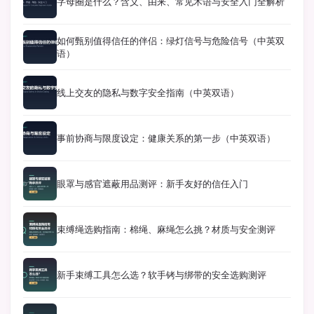
字母圈是什么？含义、由来、常见术语与安全入门全解析
如何甄别值得信任的伴侣：绿灯信号与危险信号（中英双
语）
线上交友的隐私与数字安全指南（中英双语）
事前协商与限度设定：健康关系的第一步（中英双语）
眼罩与感官遮蔽用品测评：新手友好的信任入门
束缚绳选购指南：棉绳、麻绳怎么挑？材质与安全测评
新手束缚工具怎么选？软手铐与绑带的安全选购测评