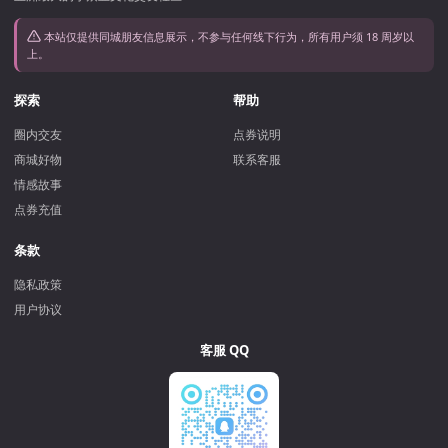
本站仅提供同城朋友信息展示，不参与任何线下行为，所有用户须 18 周岁以
上。
探索
帮助
圈内交友
点券说明
商城好物
联系客服
情感故事
点券充值
条款
隐私政策
用户协议
客服 QQ