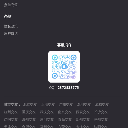
点券充值
条款
隐私政策
用户协议
客服 QQ
QQ：
2372533775
城市交友：
北京交友
上海交友
广州交友
深圳交友
成都交友
杭州交友
重庆交友
武汉交友
南京交友
西安交友
长沙交友
昆明交友
温州交友
厦门交友
青岛交友
郑州交友
苏州交友
天津交友
合肥交友
福州交友
东莞交友
大连交友
沈阳交友