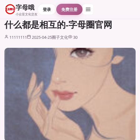
字母哦
登录
免费注册
小众亚文化交友
什么都是相互的-字母圈官网
11111111
2025-04-25
圈子文化
30