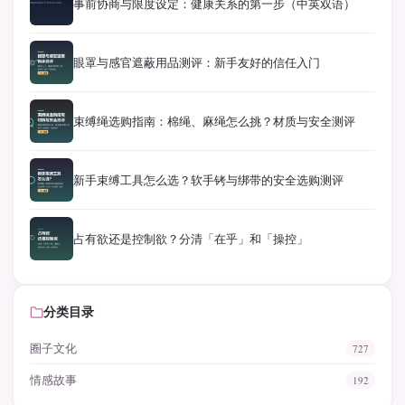
事前协商与限度设定：健康关系的第一步（中英双语）
眼罩与感官遮蔽用品测评：新手友好的信任入门
束缚绳选购指南：棉绳、麻绳怎么挑？材质与安全测评
新手束缚工具怎么选？软手铐与绑带的安全选购测评
占有欲还是控制欲？分清「在乎」和「操控」
分类目录
圈子文化
727
情感故事
192