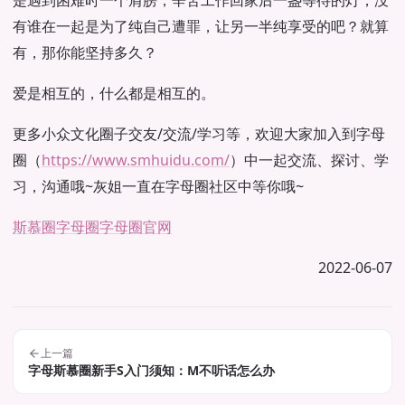
是遇到困难时一个肩膀，辛苦工作回家后一盏等待的灯，没
有谁在一起是为了纯自己遭罪，让另一半纯享受的吧？就算
有，那你能坚持多久？
爱是相互的，什么都是相互的。
更多小众文化圈子交友/交流/学习等，欢迎大家加入到字母
圈（
https://www.smhuidu.com/
）中一起交流、探讨、学
习，沟通哦~灰姐一直在字母圈社区中等你哦~
斯慕圈
字母圈
字母圈官网
2022-06-07
上一篇
字母斯慕圈新手S入门须知：M不听话怎么办