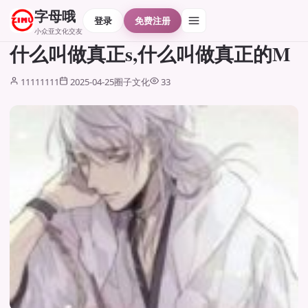
字母哦
登录
免费注册
小众亚文化交友
什么叫做真正s,什么叫做真正的M
11111111
2025-04-25
圈子文化
33