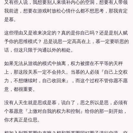
又有些人说，我想要别人来填补内心的空洞，想要有人带领
我前进，想要在游戏时放松心情什么都不想思考，那我肯定
是慕。
这些理由又是谁来决定的？真的是你自己吗？还是是别人赋
予你的思维模式？ 总是说思一定高高在上，慕一定要听思的
话，但这只限于沟通以外的相处。
如果无法从游戏的模式中抽离，权力被摆在不平等的天秤
上，那这段关系一定不会持久。当慕的人必须『自己上交权
力，不想继续时，自己收回来』，而这个过程不管你愿不愿
意，都很重要。
没有人天生就是思或是慕，说白了，思之所以是思，必须有
个慕愿意『上缴对自我的权力和控制』给你的那一刻开始，
你才真正是位思。