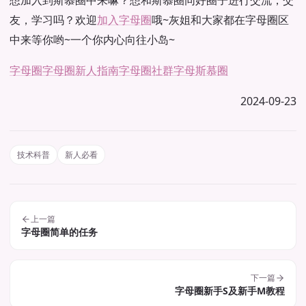
想加入到斯慕圈中来嘛？想和斯慕圈同好圈子进行交流，交
友，学习吗？欢迎
加入字母圈
哦~灰姐和大家都在字母圈区
中来等你哟~一个你内心向往小岛~
字母圈
字母圈新人指南
字母圈社群
字母斯慕圈
2024-09-23
技术科普
新人必看
上一篇
字母圈简单的任务
下一篇
字母圈新手S及新手M教程