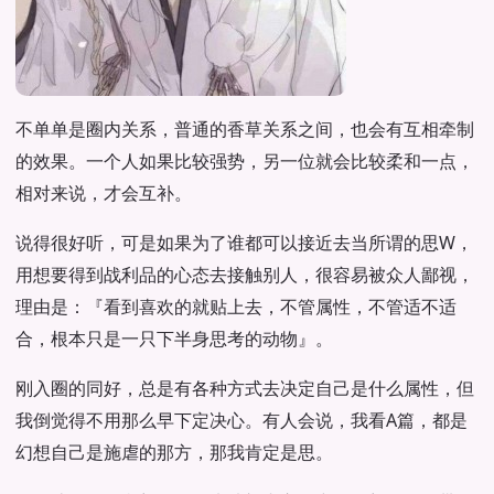
不单单是圈内关系，普通的香草关系之间，也会有互相牵制
的效果。一个人如果比较强势，另一位就会比较柔和一点，
相对来说，才会互补。
说得很好听，可是如果为了谁都可以接近去当所谓的思W，
用想要得到战利品的心态去接触别人，很容易被众人鄙视，
理由是：『看到喜欢的就贴上去，不管属性，不管适不适
合，根本只是一只下半身思考的动物』。
刚入圈的同好，总是有各种方式去决定自己是什么属性，但
我倒觉得不用那么早下定决心。有人会说，我看A篇，都是
幻想自己是施虐的那方，那我肯定是思。