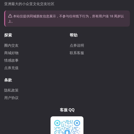
亚洲最大的小众亚文化交友社区
本站仅提供同城朋友信息展示，不参与任何线下行为，所有用户须 18 周岁以
上。
探索
帮助
圈内交友
点券说明
商城好物
联系客服
情感故事
点券充值
条款
隐私政策
用户协议
客服 QQ