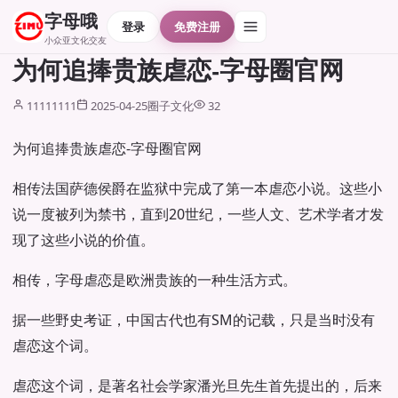
字母哦
登录
免费注册
小众亚文化交友
为何追捧贵族虐恋-字母圈官网
11111111
2025-04-25
圈子文化
32
为何追捧贵族虐恋-字母圈官网
相传法国萨德侯爵在监狱中完成了第一本虐恋小说。
这些小
说一度被列为禁书，直到20世纪，一些人文、艺术学者才发
现了这些小说的价值。
相传，字母虐恋是欧洲贵族的一种生活方式。
据一些野史考证，中国古代也有SM的记载，只是当时没有
虐恋这个词。
虐恋这个词，是著名社会学家潘光旦先生首先提出的，后来