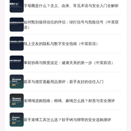
字母圈是什么？含义、由来、常见术语与安全入门全解析
如何甄别值得信任的伴侣：绿灯信号与危险信号（中英双
语）
线上交友的隐私与数字安全指南（中英双语）
事前协商与限度设定：健康关系的第一步（中英双语）
眼罩与感官遮蔽用品测评：新手友好的信任入门
束缚绳选购指南：棉绳、麻绳怎么挑？材质与安全测评
新手束缚工具怎么选？软手铐与绑带的安全选购测评