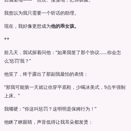
我曾以为我只需要一个听话的助理。
现在，我好像更想成为
他的乖女孩。
**
前几天，我试探着问他：“如果我签了那个协议……你会怎
么‘惩罚’我？”
他笑了，终于露出了那副我最怕的表情：
“那我可能第一天就让你穿平底鞋，少喝冰美式，9点半强制
上床。”
我嘴硬：“你这叫惩罚？这明明是保姆行为！”
他眯了眯眼睛，声音低得让我耳朵都发烫：