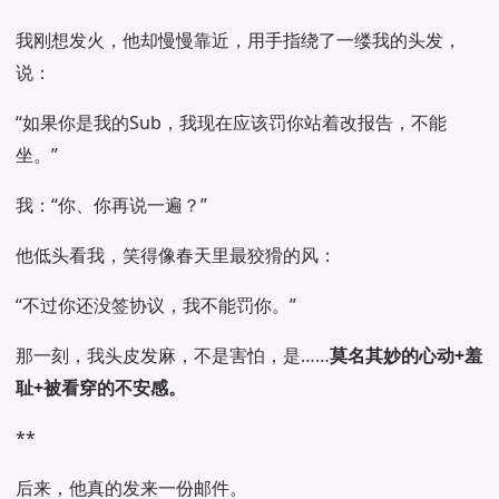
我刚想发火，他却慢慢靠近，用手指绕了一缕我的头发，
说：
“如果你是我的Sub，我现在应该罚你站着改报告，不能
坐。”
我：“你、你再说一遍？”
他低头看我，笑得像春天里最狡猾的风：
“不过你还没签协议，我不能罚你。”
那一刻，我头皮发麻，不是害怕，是……
莫名其妙的心动+羞
耻+被看穿的不安感。
**
后来，他真的发来一份邮件。