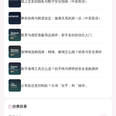
线上交友的隐私与数字安全指南（中英双语）
事前协商与限度设定：健康关系的第一步（中英双语）
眼罩与感官遮蔽用品测评：新手友好的信任入门
束缚绳选购指南：棉绳、麻绳怎么挑？材质与安全测评
新手束缚工具怎么选？软手铐与绑带的安全选购测评
占有欲还是控制欲？分清「在乎」和「操控」
分类目录