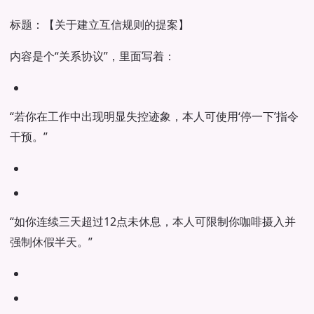
标题：【关于建立互信规则的提案】
内容是个“关系协议”，里面写着：
“若你在工作中出现明显失控迹象，本人可使用‘停一下’指令
干预。”
“如你连续三天超过12点未休息，本人可限制你咖啡摄入并
强制休假半天。”