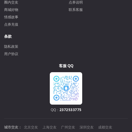
圈内交友
点券说明
商城好物
联系客服
情感故事
点券充值
条款
隐私政策
用户协议
客服 QQ
QQ：
2372533775
城市交友：
北京交友
上海交友
广州交友
深圳交友
成都交友