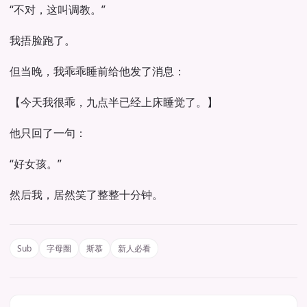
“不对，这叫调教。”
我捂脸跑了。
但当晚，我乖乖睡前给他发了消息：
【今天我很乖，九点半已经上床睡觉了。】
他只回了一句：
“好女孩。”
然后我，居然笑了整整十分钟。
Sub
字母圈
斯慕
新人必看