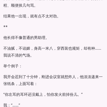
程、顺便挨几句骂。
结果他一出现，就有点不太对劲。
**
他长得不像普通的男助理。
不油腻，不谄媚，身高一米八，穿西装也规矩，却有种……
我说不清的气场。
举个例子：
我开会迟到了十分钟，刚进会议室就想炸人，他淡淡递来一
张纸条，上面写着：
“你左耳的耳环还没戴上，怕你发火前掉份儿。”
我：“……”