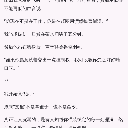
比如我大发脾气时，他一句话不说，只盯着我，然后用低得
不能再低的声音说：
“你现在不是在工作，你是在试图用愤怒掩盖崩溃。”
我当场破防，居然在茶水间哭了五分钟。
然后他站在我身后，声音轻柔得像羽毛：
“如果你愿意试着交出一点控制权，我可以教你怎么好好喘
口气。”
**
我开始意识到：
原来“支配”不是拿鞭子，也不是命令。
真正让人沉溺的，是有人知道你强装镇定的每一处漏洞，然
后温柔地——一点点、慢慢地，把你驯服。